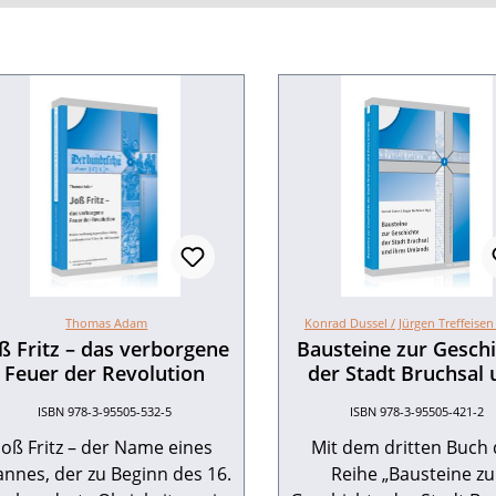
Thomas Adam
Konrad Dussel /
Jürgen Treffeisen 
ß Fritz – das verborgene
Bausteine zur Gesch
Feuer der Revolution
der Stadt Bruchsal
ihres Umlands
ISBN 978-3-95505-532-5
ISBN 978-3-95505-421-2
Joß Fritz – der Name eines
Mit dem dritten Buch 
nnes, der zu Beginn des 16.
Reihe „Bausteine zu