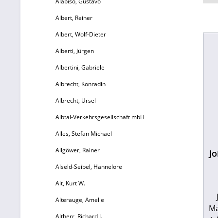
Alàbiso, Gustavo
Albert, Reiner
Albert, Wolf-Dieter
Alberti, Jürgen
Albertini, Gabriele
Albrecht, Konradin
Albrecht, Ursel
Albtal-Verkehrsgesellschaft mbH
Alles, Stefan Michael
Allgöwer, Rainer
Jo
Alseld-Seibel, Hannelore
Alt, Kurt W.
Alterauge, Amelie
Ma
Altherr, Richard J.