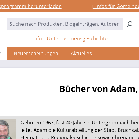
sprogramm herunterladen
Infos für Gemeind
ifu – Unternehmensgeschichte
r
Neuerscheinungen
Aktuelles
Bücher von Adam
Geboren 1967, fast 40 Jahre in Untergrombach bei 
leitet Adam die Kulturabteilung der Stadt Bruchsal. 
Heimat- und Regionalgeschichte sowie ehrenamtlic