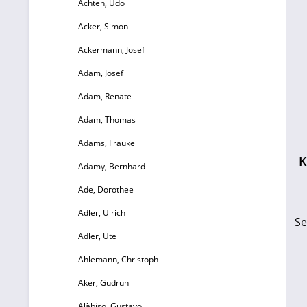
Achten, Udo
Acker, Simon
Ackermann, Josef
Adam, Josef
Adam, Renate
Adam, Thomas
Adams, Frauke
K
Adamy, Bernhard
Ade, Dorothee
Adler, Ulrich
Se
Adler, Ute
Ahlemann, Christoph
E
Aker, Gudrun
ü
Alàbiso, Gustavo