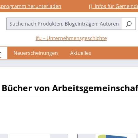
sprogramm herunterladen
Infos für Gemeind
ifu – Unternehmensgeschichte
r
Neuerscheinungen
Aktuelles
Bücher von Arbeitsgemeinschaft