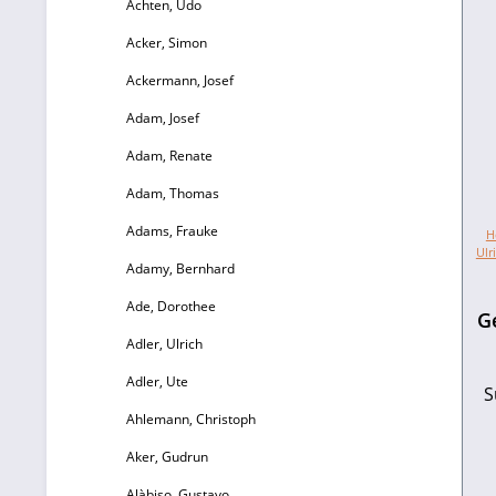
Achten, Udo
Acker, Simon
Ackermann, Josef
Adam, Josef
Adam, Renate
Adam, Thomas
Adams, Frauke
H
Ulr
Adamy, Bernhard
Ade, Dorothee
G
Adler, Ulrich
Adler, Ute
S
Ahlemann, Christoph
Aker, Gudrun
Alàbiso, Gustavo