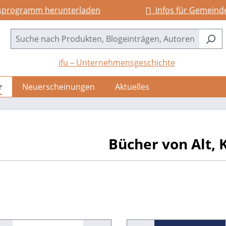
sprogramm herunterladen
Infos für Gemeind
ifu – Unternehmensgeschichte
r
Neuerscheinungen
Aktuelles
Bücher von Alt, 