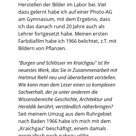
Herstellen der Bilder im Labor bei. Viel
dazu gelernt habe ich auf einer Photo-AG
am Gymnasium, mit dem Ergebnis, dass
ich das danach rund 20 Jahre auch als
Lehrer fortgesetzt habe. Meinen ersten
Farbdiafilm habe ich 1966 belichtet, z.T. mit
Bildern von Pflanzen.
"Burgen und Schlösser im Kraichgau" ist Ihr
neuestes Werk, das Sie in Zusammenarbeit mit
Hartmut Riehl neu und überarbeitet vorstellen.
Wie kann man dem Leser einen so komplexen
Sachverhalt, der ja unter anderem die
Wissensbereiche Geschichte, Architektur und
Heraldik berührt, verständlich näherbringen?
Seit meinem Umzug aus dem Ruhrgebiet
nach Baden 1966 habe ich mich mit dem
„Kraichgau“ beschäftigt, einem damals
geografisch noch nahezu völlig