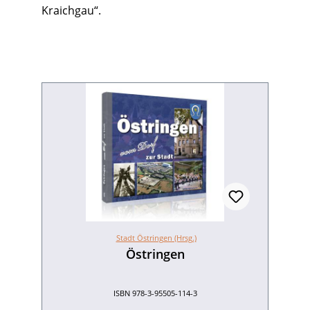
Kraichgau“.
Stadt Östringen (Hrsg.)
Östringen
ISBN 978-3-95505-114-3