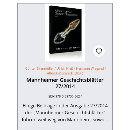
Günter Eitenmüller /
Ulrich Nieß /
Hermann Wiegand /
Alfried Wieczorek (Hrsg.)
Mannheimer Geschichtsblätter
27/2014
ISBN 978-3-89735-862-1
Einige Beiträge in der Ausgabe 27/2014
der „Mannheimer Geschichtsblätter“
führen weit weg von Mannheim, sowohl
zeitlich als auch räumlich, um dann den