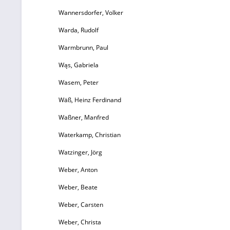
Wannersdorfer, Volker
Warda, Rudolf
Warmbrunn, Paul
Wąs, Gabriela
Wasem, Peter
Wäß, Heinz Ferdinand
Waßner, Manfred
Waterkamp, Christian
Watzinger, Jörg
Weber, Anton
Weber, Beate
Weber, Carsten
Weber, Christa