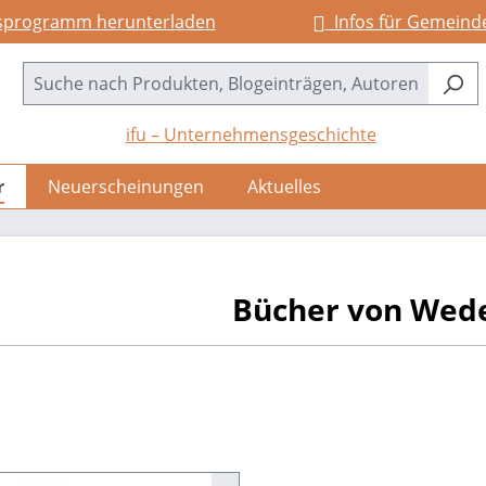
sprogramm herunterladen
Infos für Gemeind
ifu – Unternehmensgeschichte
r
Neuerscheinungen
Aktuelles
Bücher von Wede