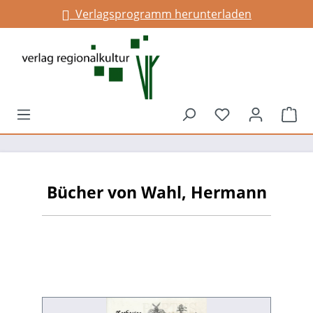
Verlagsprogramm herunterladen
alt springen
Du hast 0 Prod
War
Bücher von Wahl, Hermann