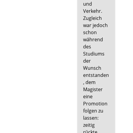
und
Verkehr.
Zugleich
war jedoch
schon
während
des
Studiums
der
Wunsch
entstanden
, dem
Magister
eine
Promotion
folgen zu
lassen:
zeitig
rückte