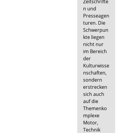
Zeitschrifte
n und
Presseagen
turen. Die
Schwerpun
kte liegen
nicht nur
im Bereich
der
Kulturwisse
nschaften,
sondern
erstrecken
sich auch
auf die
Themenko
mplexe
Motor,
Technik