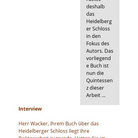
deshalb
das
Heidelberg
er Schloss
in den
Fokus des
Autors. Das
vorliegend
e Buch ist
nun die
Quintessen
z dieser
Arbeit …
Interview
Herr Wacker, Ihrem Buch über das
Heidelberger Schloss liegt ihre