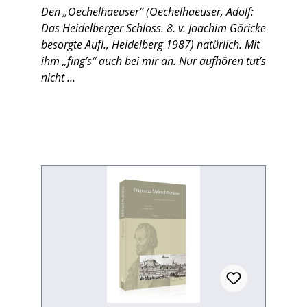
Den „Oechelhaeuser“ (Oechelhaeuser, Adolf:
Das Heidelberger Schloss. 8. v. Joachim Göricke
besorgte Aufl., Heidelberg 1987) natürlich. Mit
ihm „fing’s“ auch bei mir an. Nur aufhören tut’s
nicht …