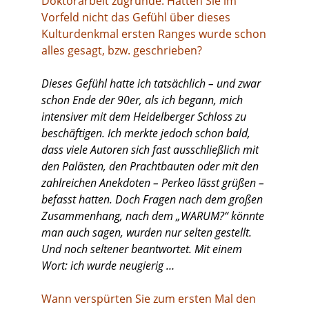
Doktorarbeit zugrunde. Hatten Sie im
Vorfeld nicht das Gefühl über dieses
Kulturdenkmal ersten Ranges wurde schon
alles gesagt, bzw. geschrieben?
Dieses Gefühl hatte ich tatsächlich – und zwar
schon Ende der 90er, als ich begann, mich
intensiver mit dem Heidelberger Schloss zu
beschäftigen. Ich merkte jedoch schon bald,
dass viele Autoren sich fast ausschließlich mit
den Palästen, den Prachtbauten oder mit den
zahlreichen Anekdoten – Perkeo lässt grüßen –
befasst hatten. Doch Fragen nach dem großen
Zusammenhang, nach dem „WARUM?“ könnte
man auch sagen, wurden nur selten gestellt.
Und noch seltener beantwortet. Mit einem
Wort: ich wurde neugierig …
Wann verspürten Sie zum ersten Mal den