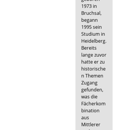
1973 in
Bruchsal,
begann
1995 sein
Studium in
Heidelberg.
Bereits
lange zuvor
hatte er zu
historische
n Themen
Zugang
gefunden,
was die
Fächerkom
bination
aus
Mittlerer