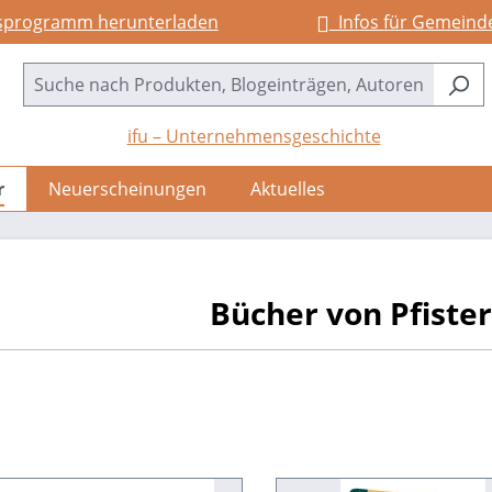
sprogramm herunterladen
Infos für Gemeind
ifu – Unternehmensgeschichte
r
Neuerscheinungen
Aktuelles
Bücher von Pfiste