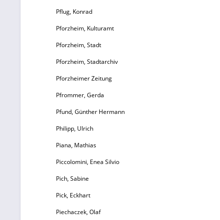
Pflug, Konrad
Pforzheim, Kulturamt
Pforzheim, Stadt
Pforzheim, Stadtarchiv
Pforzheimer Zeitung
Pfrommer, Gerda
Pfund, Günther Hermann
Philipp, Ulrich
Piana, Mathias
Piccolomini, Enea Silvio
Pich, Sabine
Pick, Eckhart
Piechaczek, Olaf