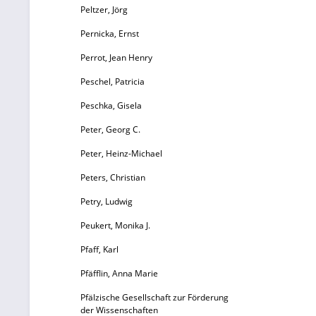
Peltzer, Jörg
Pernicka, Ernst
Perrot, Jean Henry
Peschel, Patricia
Peschka, Gisela
Peter, Georg C.
Peter, Heinz-Michael
Peters, Christian
Petry, Ludwig
Peukert, Monika J.
Pfaff, Karl
Pfäfflin, Anna Marie
Pfälzische Gesellschaft zur Förderung
der Wissenschaften