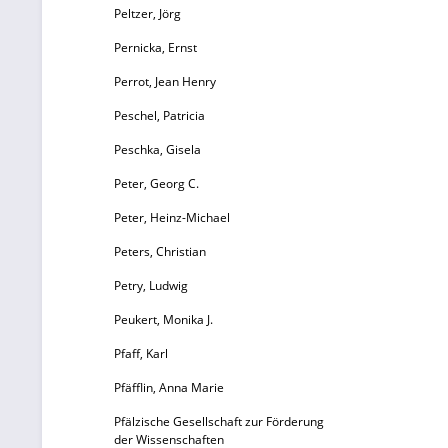
Peltzer, Jörg
Pernicka, Ernst
Perrot, Jean Henry
Peschel, Patricia
Peschka, Gisela
Peter, Georg C.
Peter, Heinz-Michael
Peters, Christian
Petry, Ludwig
Peukert, Monika J.
Pfaff, Karl
Pfäfflin, Anna Marie
Pfälzische Gesellschaft zur Förderung
der Wissenschaften