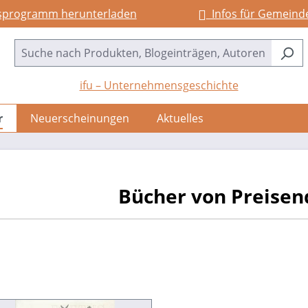
sprogramm herunterladen
Infos für Gemeind
ifu – Unternehmensgeschichte
r
Neuerscheinungen
Aktuelles
Bücher von Preisen