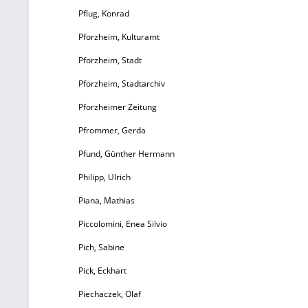
Pflug, Konrad
Pforzheim, Kulturamt
Pforzheim, Stadt
Pforzheim, Stadtarchiv
Pforzheimer Zeitung
Pfrommer, Gerda
Pfund, Günther Hermann
Philipp, Ulrich
Piana, Mathias
Piccolomini, Enea Silvio
Pich, Sabine
Pick, Eckhart
Piechaczek, Olaf