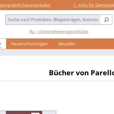
sprogramm herunterladen
Infos für Gemeind
ifu – Unternehmensgeschichte
r
Neuerscheinungen
Aktuelles
Bücher von Parello