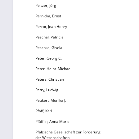
Peltzer, Jörg
Pernicka, Ernst
Perrot, Jean Henry
Peschel, Patricia
Peschka, Gisela
Peter, Georg C.
Peter, Heinz-Michael
Peters, Christian
Petry, Ludwig
Peukert, Monika J.
Pfaff, Karl
Pfäfflin, Anna Marie
Pfälzische Gesellschaft zur Förderung
der Wissenschaften