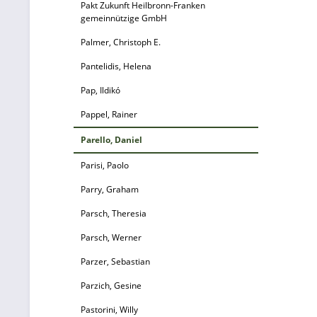
Pakt Zukunft Heilbronn-Franken
gemeinnützige GmbH
Palmer, Christoph E.
Pantelidis, Helena
Pap, Ildikó
Pappel, Rainer
Parello, Daniel
Parisi, Paolo
Parry, Graham
Parsch, Theresia
Parsch, Werner
Parzer, Sebastian
Parzich, Gesine
Pastorini, Willy