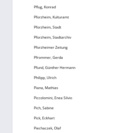
Pflug, Konrad
Pforzheim, Kulturamt
Pforzheim, Stadt
Pforzheim, Stadtarchiv
Pforzheimer Zeitung
Pfrommer, Gerda
Pfund, Günther Hermann
Philipp, Ulrich
Piana, Mathias
Piccolomini, Enea Silvio
Pich, Sabine
Pick, Eckhart
Piechaczek, Olaf