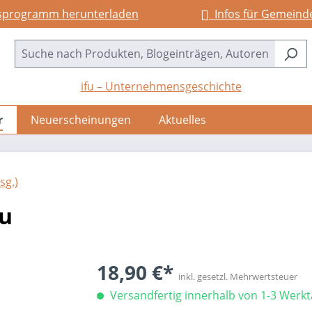
sprogramm herunterladen
Infos für Gemeind
ifu – Unternehmensgeschichte
r
Neuerscheinungen
Aktuelles
sg.)
au
18,90 €*
inkl. gesetzl. Mehrwertsteuer
Versandfertig innerhalb von 1-3 Werk