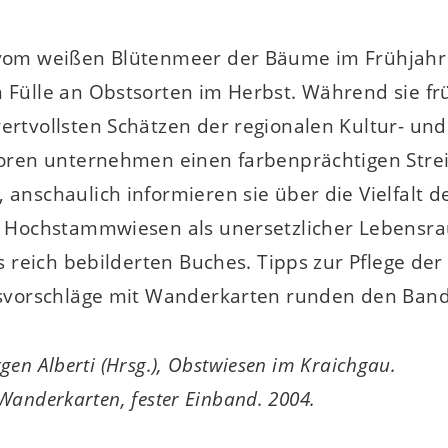
vom weißen Blütenmeer der Bäume im Frühjahr
ülle an Obstsorten im Herbst. Während sie früh
tvollsten Schätzen der regionalen Kultur- und 
oren unternehmen einen farbenprächtigen Strei
nschaulich informieren sie über die Vielfalt d
 Hochstammwiesen als unersetzlicher Lebensrau
 reich bebilderten Buches. Tipps zur Pflege der
nsvorschläge mit Wanderkarten runden den Band
rgen Alberti (Hrsg.), Obstwiesen im Kraichgau.
 Wanderkarten, fester Einband. 2004.