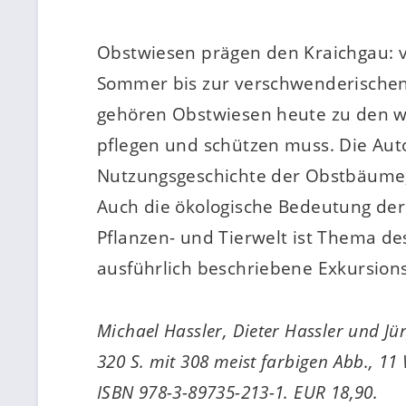
Obstwiesen prägen den Kraichgau: 
Sommer bis zur verschwenderischen F
gehören Obstwiesen heute zu den wer
pflegen und schützen muss. Die Aut
Nutzungsgeschichte der Obstbäume, a
Auch die ökologische Bedeutung der
Pflanzen- und Tierwelt ist Thema des
ausführlich beschriebene Exkursio
Michael Hassler, Dieter Hassler und Jü
320 S. mit 308 meist farbigen Abb., 11
ISBN 978-3-89735-213-1. EUR 18,90.