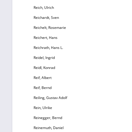
Reich, Ulrich
Reichardt, Sven
Reichelt, Rosemarie
Reichert, Hans
Reichrath, Hans L.
Reidel, Ingrid
Reidl, Konrad
Reif, Albert
Reif, Bernd
Reiling, Gustav Adolf
Rein, Ulrike
Reinegger, Bernd
Reinemuth, Daniel