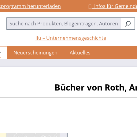
sprogramm herunterladen
Infos für Gemeind
ifu – Unternehmensgeschichte
r
Neuerscheinungen
Aktuelles
Bücher von Roth, A