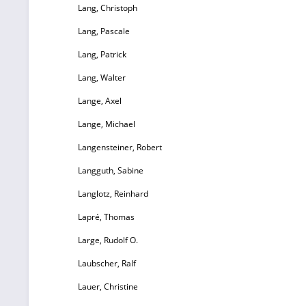
Lang, Christoph
Lang, Pascale
Lang, Patrick
Lang, Walter
Lange, Axel
Lange, Michael
Langensteiner, Robert
Langguth, Sabine
Langlotz, Reinhard
Lapré, Thomas
Large, Rudolf O.
Laubscher, Ralf
Lauer, Christine