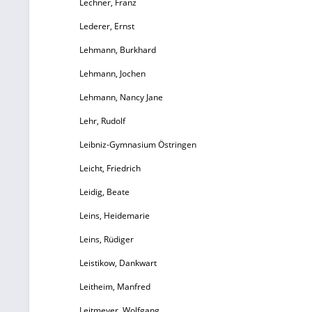
Lechner, Franz
Lederer, Ernst
Lehmann, Burkhard
Lehmann, Jochen
Lehmann, Nancy Jane
Lehr, Rudolf
Leibniz-Gymnasium Östringen
Leicht, Friedrich
Leidig, Beate
Leins, Heidemarie
Leins, Rüdiger
Leistikow, Dankwart
Leitheim, Manfred
Leitmeyer, Wolfgang