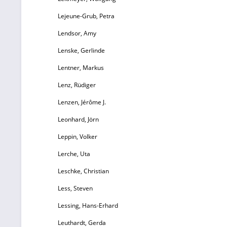
Lejeune-Grub, Petra
Lendsor, Amy
Lenske, Gerlinde
Lentner, Markus
Lenz, Rüdiger
Lenzen, Jérôme J.
Leonhard, Jörn
Leppin, Volker
Lerche, Uta
Leschke, Christian
Less, Steven
Lessing, Hans-Erhard
Leuthardt, Gerda