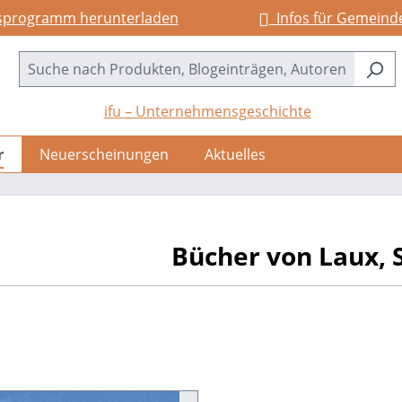
sprogramm herunterladen
Infos für Gemeind
ifu – Unternehmensgeschichte
r
Neuerscheinungen
Aktuelles
Bücher von Laux, S