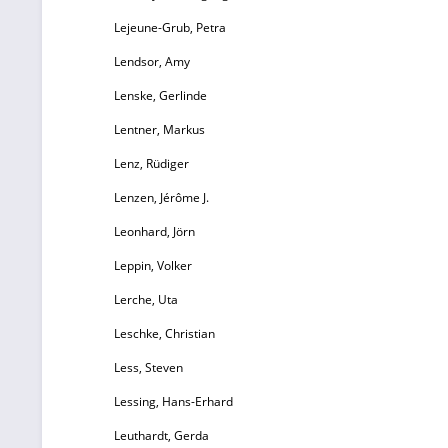
Lejeune-Grub, Petra
Lendsor, Amy
Lenske, Gerlinde
Lentner, Markus
Lenz, Rüdiger
Lenzen, Jérôme J.
Leonhard, Jörn
Leppin, Volker
Lerche, Uta
Leschke, Christian
Less, Steven
Lessing, Hans-Erhard
Leuthardt, Gerda