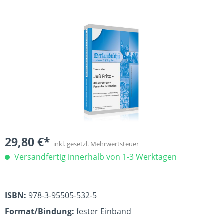
Bildergalerie überspringen
29,80 €*
inkl. gesetzl. Mehrwertsteuer
Versandfertig innerhalb von 1-3 Werktagen
ISBN:
978-3-95505-532-5
Format/Bindung:
fester Einband