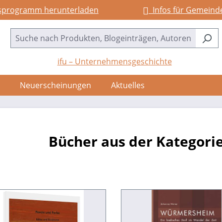
sprogramm herunterladen
Infos für Gemeind
ifu – Unternehmensgeschichte
Neuerscheinungen
Aktuelles
Bücher aus der Kategor