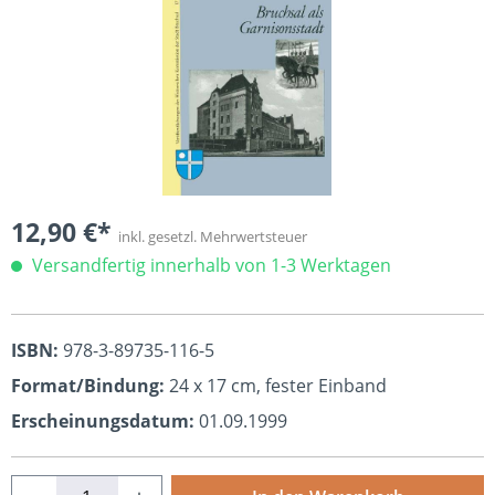
12,90 €*
inkl. gesetzl. Mehrwertsteuer
Versandfertig innerhalb von 1-3 Werktagen
ISBN:
978-3-89735-116-5
Format/Bindung:
24 x 17 cm, fester Einband
Erscheinungsdatum:
01.09.1999
Produkt Anzahl: Gib den gewünschten Wert