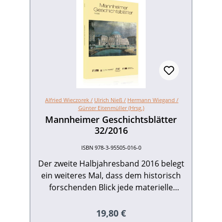
Alfried Wieczorek /
Ulrich Nieß /
Hermann Wiegand /
Günter Eitenmüller (Hrsg.)
Mannheimer Geschichtsblätter
32/2016
ISBN 978-3-95505-016-0
Der zweite Halbjahresband 2016 belegt
ein weiteres Mal, dass dem historisch
forschenden Blick jede materielle
Hinterlassenschaft menschlichen Tuns
eine Quelle möglicher Erkenntnis ist,
Regulärer Preis:
19,80 €