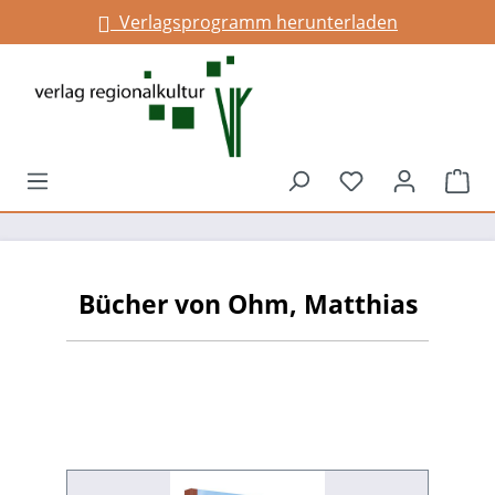
Verlagsprogramm herunterladen
alt springen
Du hast 0 Prod
War
Bücher von Ohm, Matthias