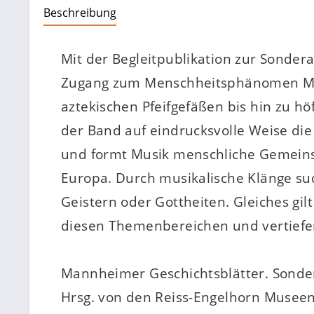
Beschreibung
Mit der Begleitpublikation zur Sonder
Zugang zum Menschheitsphänomen Mus
aztekischen Pfeifgefäßen bis hin zu h
der Band auf eindrucksvolle Weise die
und formt Musik menschliche Gemeinsch
Europa. Durch musikalische Klänge su
Geistern oder Gottheiten. Gleiches g
diesen Themenbereichen und vertiefe
Mannheimer Geschichtsblätter. Sonder
Hrsg. von den Reiss-Engelhorn Musee