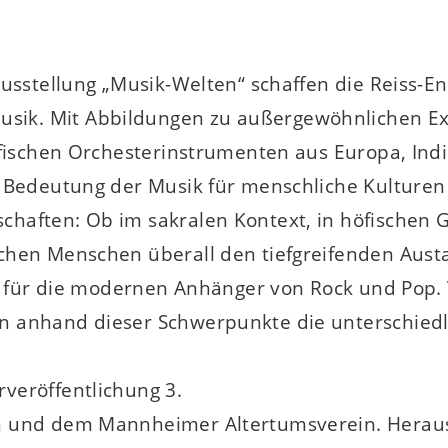
ausstellung „Musik-Welten“ schaffen die Reiss-
ik. Mit Abbildungen zu außergewöhnlichen Ex
öfischen Orchesterinstrumenten aus Europa, Ind
 Bedeutung der Musik für menschliche Kulturen 
aften: Ob im sakralen Kontext, in höfischen Ges
chen Menschen überall den tiefgreifenden Aust
ilt für die modernen Anhänger von Rock und Pop
n anhand dieser Schwerpunkte die unterschied
veröffentlichung 3.
n und dem Mannheimer Altertumsverein. Herau