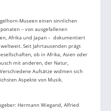
Engelhorn-Museen einen sinnlichen
ponaten – von ausgefallenen
ien, Afrika und Japan – dokumentiert
weltweit. Seit Jahrtausenden prägt
ellschaften, ob in Afrika, Asien oder
ausch mit anderen, der Natur,
. Verschiedene Aufsätze widmen sich
lichsten Aspekte von Musik.
sgeber: Hermann Wiegand, Alfried