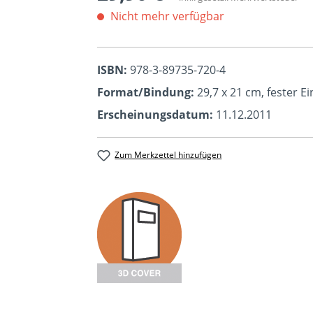
Nicht mehr verfügbar
ISBN:
978-3-89735-720-4
Format/Bindung:
29,7 x 21 cm, fester E
Erscheinungsdatum:
11.12.2011
Zum Merkzettel hinzufügen