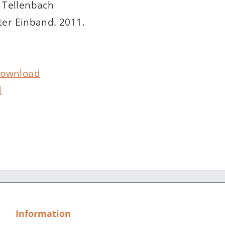
 Tellenbach
ster Einband. 2011.
ownload
d
Information