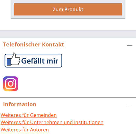
farbigen Abb., fester Einband. 2003. ISBN 978-
3-89735-231-5. EUR 13,90 Presseinformation
Zum Produkt
als pdf-Datei zum Download Buch-Cover als
tif-Datei zum Download
Telefonischer Kontakt
Information
Weiteres für Gemeinden
Weiteres für Unternehmen und Institutionen
Weiteres für Autoren