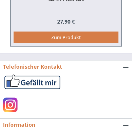
Regulärer Preis:
27,90 €
Zum Produkt
Telefonischer Kontakt
Information