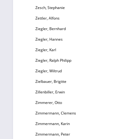
Zesch, Stephanie
Zettler, Alfons
Ziegler, Bernhard
Ziegler, Hannes
Ziegler, Karl
Ziegler, Ralph Philipp
Ziegler, Wiltrud
Zielbauer, Brigitte
Zillenbiller, Erwin
Zimmerer, Otto
Zimmermann, Clemens
Zimmermann, Karin
Zimmermann, Peter