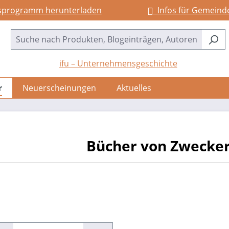
sprogramm herunterladen
Infos für Gemeind
ifu – Unternehmensgeschichte
r
Neuerscheinungen
Aktuelles
Bücher von Zwecker