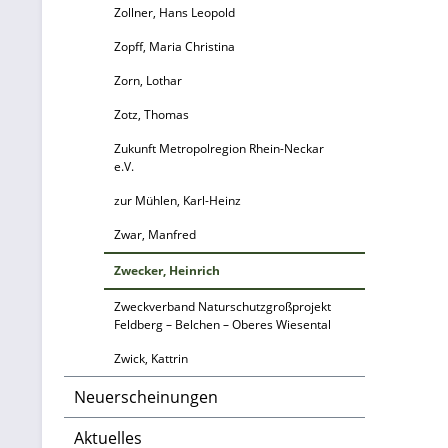
Zollner, Hans Leopold
Zopff, Maria Christina
Zorn, Lothar
Zotz, Thomas
Zukunft Metropolregion Rhein-Neckar
e.V.
zur Mühlen, Karl-Heinz
Zwar, Manfred
Zwecker, Heinrich
Zweckverband Naturschutzgroßprojekt
Feldberg – Belchen – Oberes Wiesental
Zwick, Kattrin
Neuerscheinungen
Aktuelles