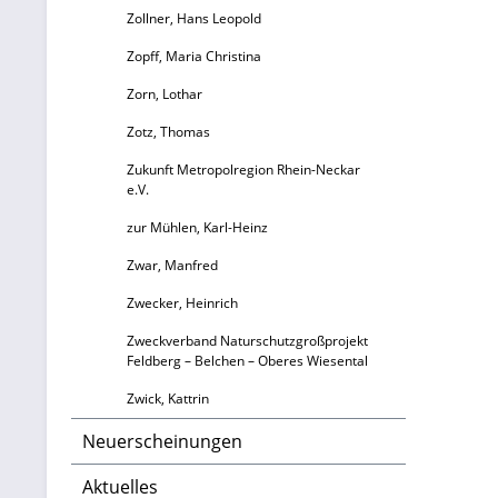
Zollner, Hans Leopold
Zopff, Maria Christina
Zorn, Lothar
Zotz, Thomas
Zukunft Metropolregion Rhein-Neckar
e.V.
zur Mühlen, Karl-Heinz
Zwar, Manfred
Zwecker, Heinrich
Zweckverband Naturschutzgroßprojekt
Feldberg – Belchen – Oberes Wiesental
Zwick, Kattrin
Neuerscheinungen
Aktuelles