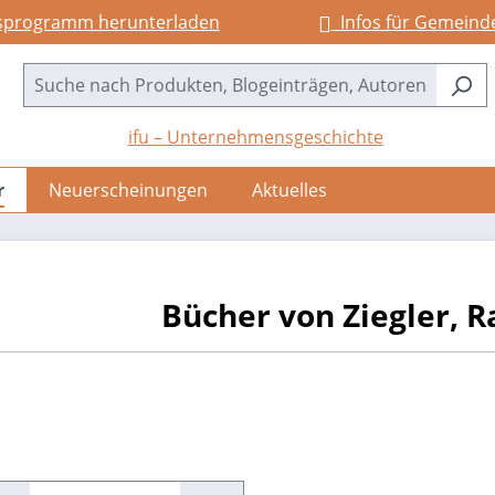
sprogramm herunterladen
Infos für Gemeind
ifu – Unternehmensgeschichte
r
Neuerscheinungen
Aktuelles
Bücher von Ziegler, R