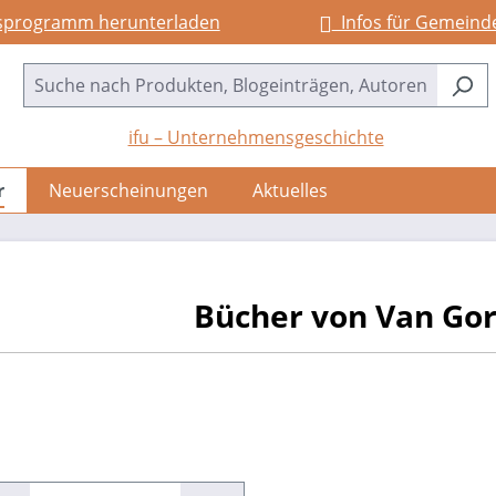
sprogramm herunterladen
Infos für Gemeind
ifu – Unternehmensgeschichte
r
Neuerscheinungen
Aktuelles
Bücher von Van Gor