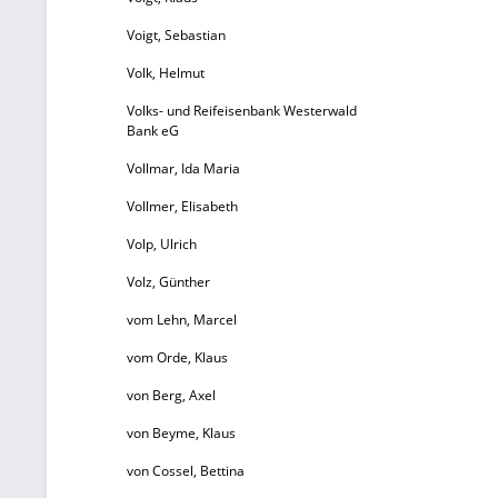
Voigt, Sebastian
Volk, Helmut
Volks- und Reifeisenbank Westerwald
Bank eG
Vollmar, Ida Maria
Vollmer, Elisabeth
Volp, Ulrich
Volz, Günther
vom Lehn, Marcel
vom Orde, Klaus
von Berg, Axel
von Beyme, Klaus
von Cossel, Bettina