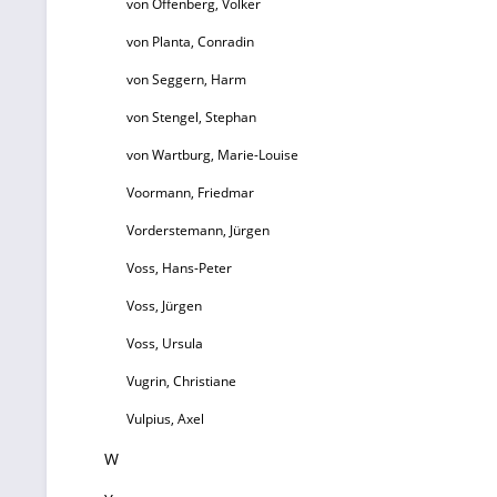
von Offenberg, Volker
von Planta, Conradin
von Seggern, Harm
von Stengel, Stephan
von Wartburg, Marie-Louise
Voormann, Friedmar
Vorderstemann, Jürgen
Voss, Hans-Peter
Voss, Jürgen
Voss, Ursula
Vugrin, Christiane
Vulpius, Axel
W