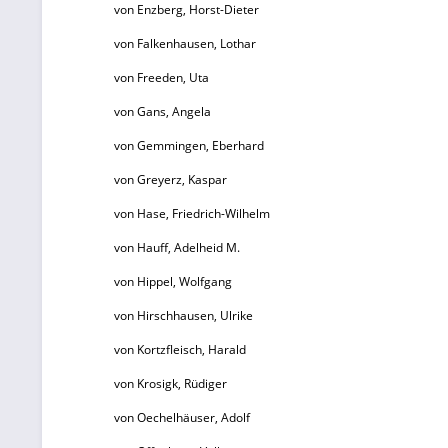
von Enzberg, Horst-Dieter
von Falkenhausen, Lothar
von Freeden, Uta
von Gans, Angela
von Gemmingen, Eberhard
von Greyerz, Kaspar
von Hase, Friedrich-Wilhelm
von Hauff, Adelheid M.
von Hippel, Wolfgang
von Hirschhausen, Ulrike
von Kortzfleisch, Harald
von Krosigk, Rüdiger
von Oechelhäuser, Adolf