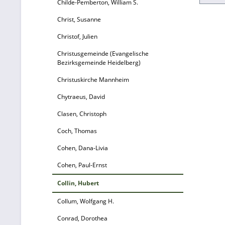
Childe-Pemberton, William S.
Christ, Susanne
Christof, Julien
Christusgemeinde (Evangelische
Bezirksgemeinde Heidelberg)
Christuskirche Mannheim
Chytraeus, David
Clasen, Christoph
Coch, Thomas
Cohen, Dana-Livia
Cohen, Paul-Ernst
Collin, Hubert
Collum, Wolfgang H.
Conrad, Dorothea