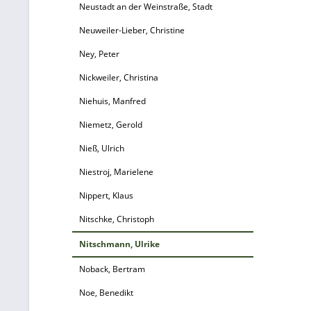
Neustadt an der Weinstraße, Stadt
Neuweiler-Lieber, Christine
Ney, Peter
Nickweiler, Christina
Niehuis, Manfred
Niemetz, Gerold
Nieß, Ulrich
Niestroj, Marielene
Nippert, Klaus
Nitschke, Christoph
Nitschmann, Ulrike
Noback, Bertram
Noe, Benedikt