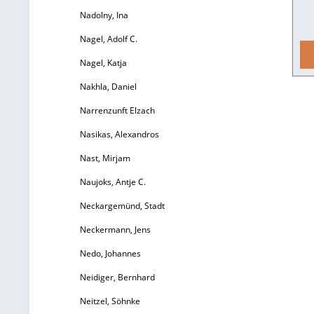
Nadolny, Ina
Nagel, Adolf C.
Nagel, Katja
Kur
E
Nakhla, Daniel
Narrenzunft Elzach
Nasikas, Alexandros
Nast, Mirjam
Naujoks, Antje C.
Neckargemünd, Stadt
Neckermann, Jens
Nedo, Johannes
Neidiger, Bernhard
Neitzel, Söhnke