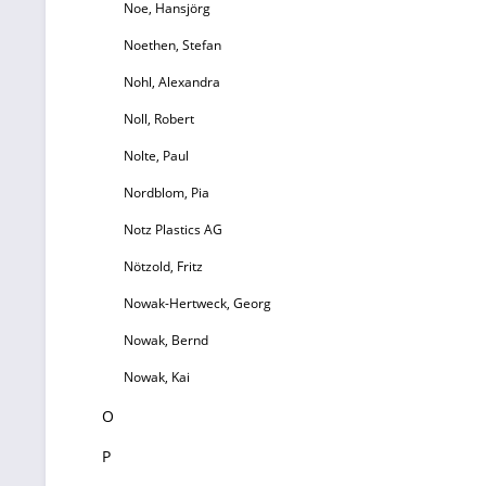
Noe, Hansjörg
Noethen, Stefan
Nohl, Alexandra
Noll, Robert
Nolte, Paul
Nordblom, Pia
Notz Plastics AG
Nötzold, Fritz
Nowak-Hertweck, Georg
Nowak, Bernd
Nowak, Kai
O
P