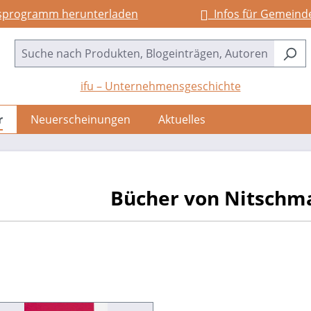
sprogramm herunterladen
Infos für Gemeind
ifu – Unternehmensgeschichte
r
Neuerscheinungen
Aktuelles
Bücher von Nitschma