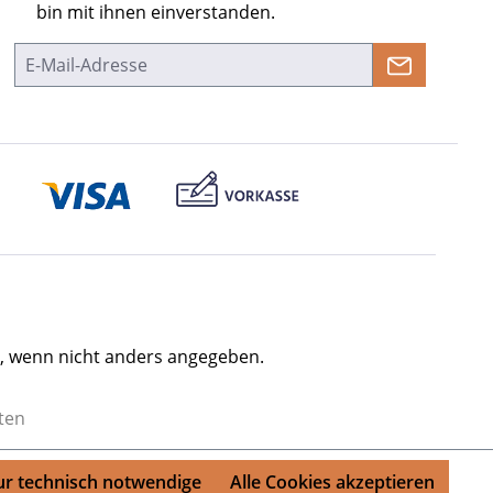
bin mit ihnen einverstanden.
 wenn nicht anders angegeben.
lten
r technisch notwendige
Alle Cookies akzeptieren