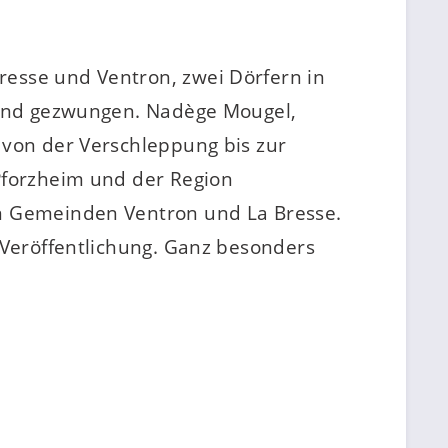
esse und Ventron, zwei Dörfern in
feind gezwungen. Nadège Mougel,
 von der Verschleppung bis zur
Pforzheim und der Region
en Gemeinden Ventron und La Bresse.
 Veröffentlichung. Ganz besonders