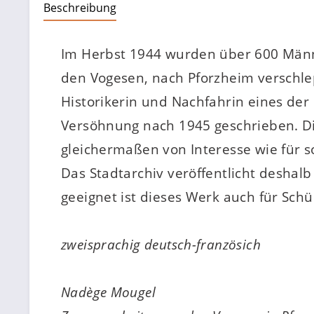
Beschreibung
Im Herbst 1944 wurden über 600 Männe
den Vogesen, nach Pforzheim verschle
Historikerin und Nachfahrin eines der
Versöhnung nach 1945 geschrieben. Die
gleichermaßen von Interesse wie für 
Das Stadtarchiv veröffentlicht deshal
geeignet ist dieses Werk auch für Sch
zweisprachig deutsch-französich
Nadège Mougel