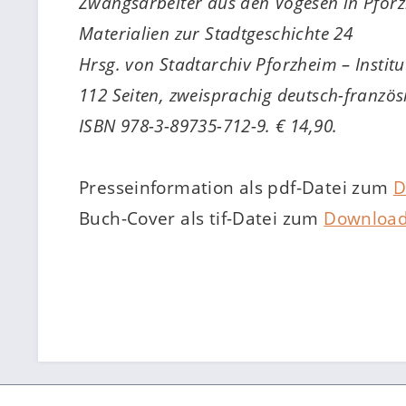
Zwangsarbeiter aus den Vogesen in Pfor
Materialien zur Stadtgeschichte 24
Hrsg. von Stadtarchiv Pforzheim – Institu
112 Seiten, zweisprachig deutsch-französ
ISBN 978-3-89735-712-9. € 14,90.
Presseinformation als pdf-Datei zum
D
Buch-Cover als tif-Datei zum
Downloa