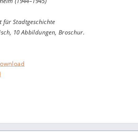
zheim (1944–1945)
t für Stadtgeschichte
isch, 10 Abbildungen, Broschur.
ownload
d