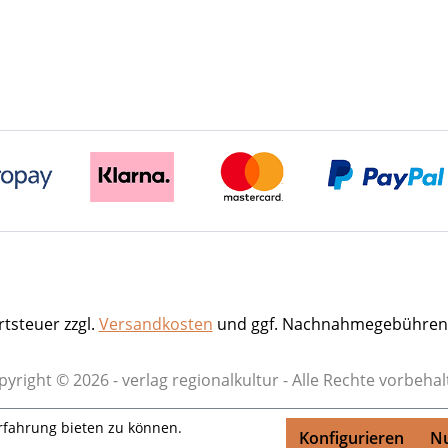
rtsteuer zzgl.
Versandkosten
und ggf. Nachnahmegebühren,
yright © 2026 - verlag regionalkultur - Alle Rechte vorbeha
rfahrung bieten zu können.
Konfigurieren
Nu