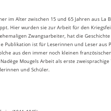
r im Alter zwischen 15 und 65 Jahren aus La Br
ppt. Hier wurden sie zur Arbeit für den Kriegs
 ehemaligen Zwangsarbeiter, hat die Geschichte
 Publikation ist für Leserinnen und Leser aus 
solche aus den immer noch kleinen französisch
b Nadège Mougels Arbeit als erste zweisprachige
ülerinnen und Schüler.