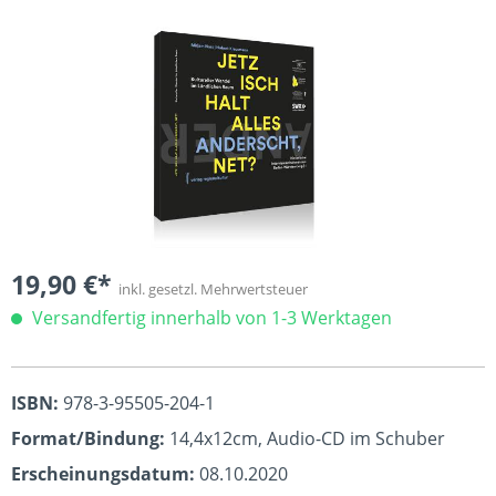
Bildergalerie überspringen
19,90 €*
inkl. gesetzl. Mehrwertsteuer
Versandfertig innerhalb von 1-3 Werktagen
ISBN:
978-3-95505-204-1
Format/Bindung:
14,4x12cm, Audio-CD im Schuber
Erscheinungsdatum:
08.10.2020