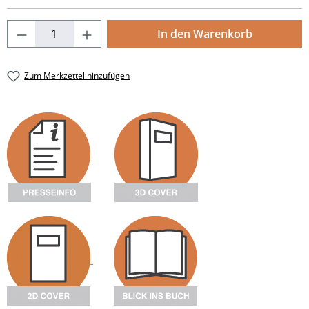
Produkt Anzahl: Gib den gewünschten Wert
In den Warenkorb
Zum Merkzettel hinzufügen