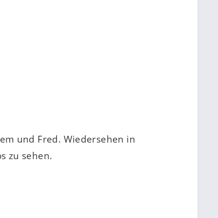
hem und Fred. Wiedersehen in
os zu sehen.