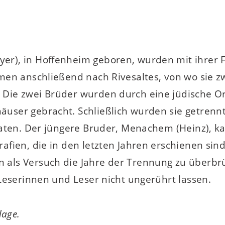
er), in Hoffenheim geboren, wurden mit ihrer F
amen anschließend nach Rivesaltes, von wo sie z
 Die zwei Brüder wurden durch eine jüdische O
user gebracht. Schließlich wurden sie getrennt
taaten. Der jüngere Bruder, Menachem (Heinz), ka
rafien, die in den letzten Jahren erschienen sin
 als Versuch die Jahre der Trennung zu überbrü
 Leserinnen und Leser nicht ungerührt lassen.
lage.