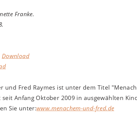
nette Franke.
8.
m
Download
ad
 und Fred Raymes ist unter dem Titel "Menac
 seit Anfang Oktober 2009 in ausgewählten Kin
en Sie unter:
www.menachem-und-fred.de