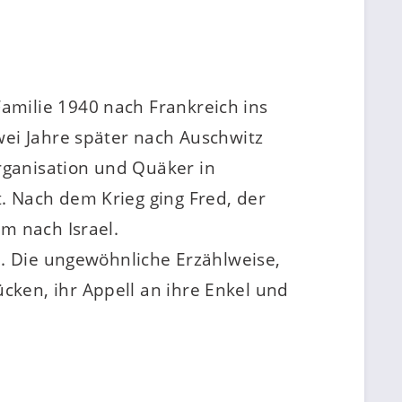
amilie 1940 nach Frankreich ins
wei Jahre später nach Auschwitz
rganisation und Quäker in
. Nach dem Krieg ging Fred, der
m nach Israel.
d. Die ungewöhnliche Erzählweise,
cken, ihr Appell an ihre Enkel und