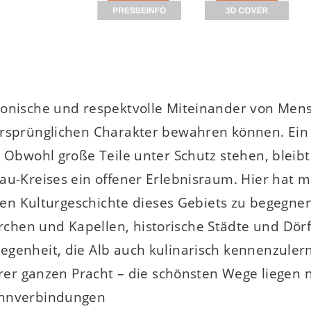
monische und respektvolle Miteinander von Men
ursprünglichen Charakter bewahren können. Ein 
. Obwohl große Teile unter Schutz stehen, bleib
au-Kreises ein offener Erlebnisraum. Hier hat 
chen Kulturgeschichte dieses Gebiets zu begegne
hen und Kapellen, historische Städte und Dörf
egenheit, die Alb auch kulinarisch kennenzuler
hrer ganzen Pracht – die schönsten Wege liegen 
ahnverbindungen