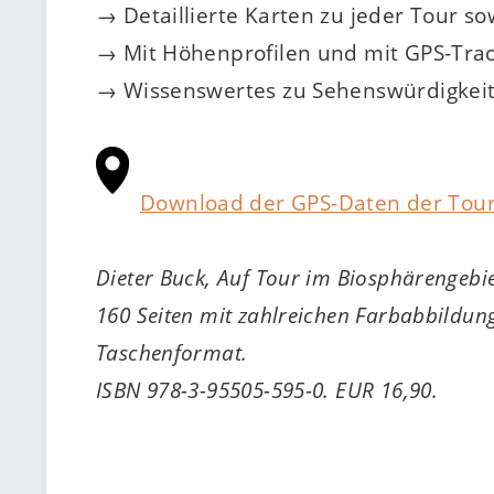
→ Detaillierte Karten zu jeder Tour so
→ Mit Höhenprofilen und mit GPS-Tr
→ Wissenswertes zu Sehenswürdigkei
Download der GPS-Daten der Tou
Dieter Buck, Auf Tour im Biosphärengebi
160 Seiten mit zahlreichen Farbabbildun
Taschenformat.
ISBN 978-3-95505-595-0. EUR 16,90.