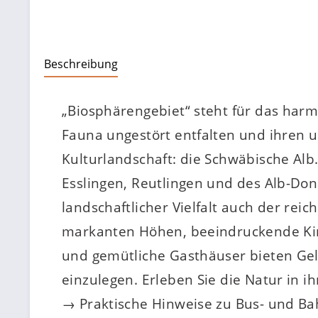
Beschreibung
„Biosphärengebiet“ steht für das har
Fauna ungestört entfalten und ihren 
Kulturlandschaft: die Schwäbische Alb
Esslingen, Reutlingen und des Alb-Don
landschaftlicher Vielfalt auch der rei
markanten Höhen, beeindruckende Kirc
und gemütliche Gasthäuser bieten Gel
einzulegen. Erleben Sie die Natur in i
→ Praktische Hinweise zu Bus- und B