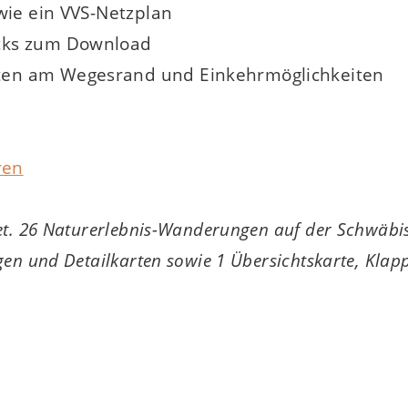
wie ein VVS-Netzplan
acks zum Download
ten am Wegesrand und Einkehrmöglichkeiten
ren
et. 26 Naturerlebnis-Wanderungen auf der Schwäbi
gen und Detailkarten sowie 1 Übersichtskarte, Kla