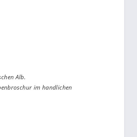
schen Alb.
ppenbroschur im handlichen