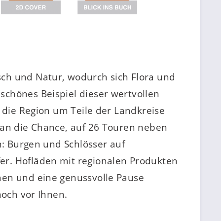
sch und Natur, wodurch sich Flora und
schönes Beispiel dieser wertvollen
t die Region um Teile der Landkreise
man die Chance, auf 26 Touren neben
n: Burgen und Schlösser auf
er. Hofläden mit regionalen Produkten
nen und eine genussvolle Pause
noch vor Ihnen.