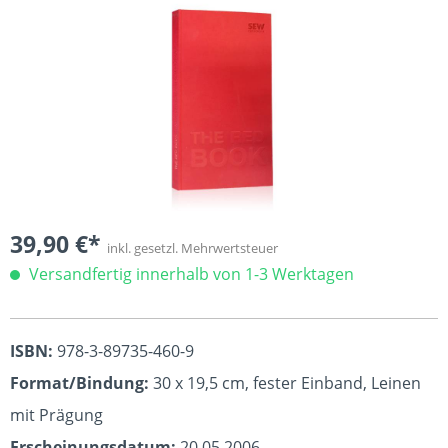
39,90 €*
inkl. gesetzl. Mehrwertsteuer
Versandfertig innerhalb von 1-3 Werktagen
ISBN:
978-3-89735-460-9
Format/Bindung:
30 x 19,5 cm, fester Einband, Leinen
mit Prägung
Erscheinungsdatum:
20.05.2006