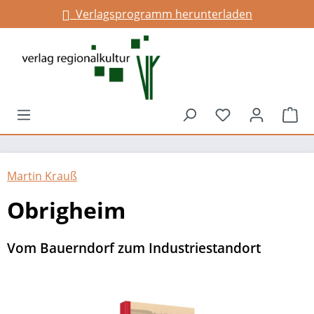
Verlagsprogramm herunterladen
alt springen
Du hast 0 Prod
War
Martin Krauß
Obrigheim
Vom Bauerndorf zum Industriestandort
Bildergalerie überspringen