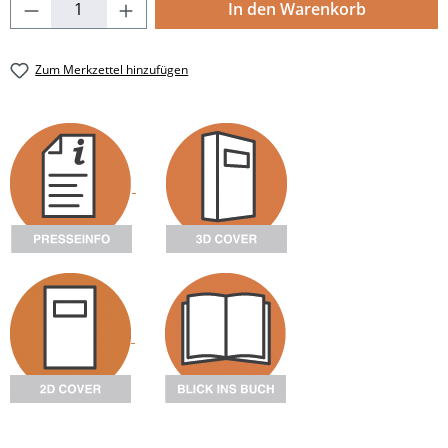
Produkt Anzahl: Gib den gewünschten Wert
In den Warenkorb
Zum Merkzettel hinzufügen