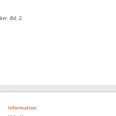
er. Bd. 2.
Information