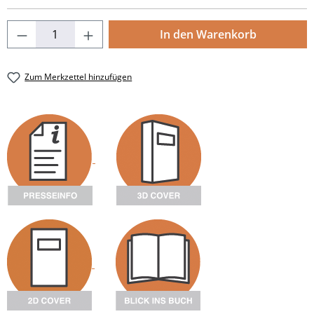
Produkt Anzahl: Gib den gewünschten Wert
In den Warenkorb
Zum Merkzettel hinzufügen