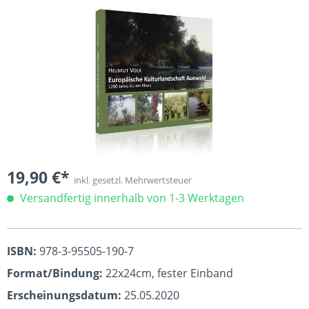
Bildergalerie überspringen
19,90 €*
inkl. gesetzl. Mehrwertsteuer
Versandfertig innerhalb von 1-3 Werktagen
ISBN:
978-3-95505-190-7
Format/Bindung:
22x24cm, fester Einband
Erscheinungsdatum:
25.05.2020