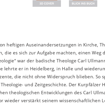
n heftigen Auseinandersetzungen in Kirche, The
, die es sich zur Aufgabe machten, einen Weg d
ologie“ war der badische Theologe Carl Ullmann
e lehrte er in Heidelberg, in Halle und wiederum
zente, die nicht ohne Widerspruch blieben. So s
Theologie- und Zeitgeschichte. Der Kurpfälzer Ha
ühen theologischen Entwicklungen des Carl Ullman
r wieder verstärkt seinem wissenschaftlichen L