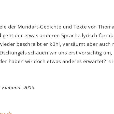
 viele der Mundart-Gedichte und Texte von Thoma
 geht der etwas anderen Sprache lyrisch-formb
ieder beschreibt er kühl, versäumt aber auch n
s-Dschungels schauen wir uns erst vorsichtig um,
der haben wir doch etwas anderes erwartet? 's 
er Einband. 2005.
er.de