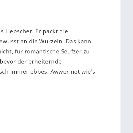
s Liebscher. Er packt die
ewusst an die Wurzeln. Das kann
icht, für romantische Seufzer zu
 bevor der erheiternde
isch immer ebbes. Awwer net wie's