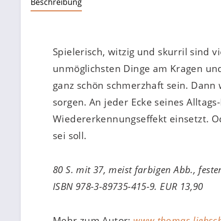
Beschreibung
Spielerisch, witzig und skurril sind
unmöglichsten Dinge am Kragen und
ganz schön schmerzhaft sein. Dann w
sorgen. An jeder Ecke seines Alltag
Wiedererkennungseffekt einsetzt. O
sei soll.
80 S. mit 37, meist farbigen Abb., fest
ISBN 978-3-89735-415-9. EUR 13,90
Mehr zum Autor:
www.thomas-liebsch