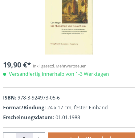
19,90 €*
inkl. gesetzl. Mehrwertsteuer
Versandfertig innerhalb von 1-3 Werktagen
ISBN:
978-3-924973-05-6
Format/Bindung:
24 x 17 cm, fester Einband
Erscheinungsdatum:
01.01.1988
Produkt Anzahl: Gib den gewünschten Wert