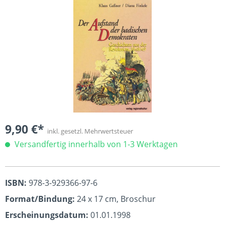
Bildergalerie überspringen
9,90 €*
inkl. gesetzl. Mehrwertsteuer
Versandfertig innerhalb von 1-3 Werktagen
ISBN:
978-3-929366-97-6
Format/Bindung:
24 x 17 cm, Broschur
Erscheinungsdatum:
01.01.1998