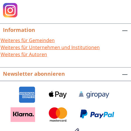
Kriminalroman. Mit Fotografien von Klaus Eppele. 200
Seiten mit 29 Schwarz-Weiß-Abbildungen, Broschur.
ISBN 978-3-95505-505-9. EUR 13,90.
Information
Weiteres für Gemeinden
Weiteres für Unternehmen und Institutionen
Weiteres für Autoren
Newsletter abonnieren