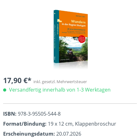
Bildergalerie überspringen
17,90 €*
inkl. gesetzl. Mehrwertsteuer
Versandfertig innerhalb von 1-3 Werktagen
ISBN:
978-3-95505-544-8
Format/Bindung:
19 x 12 cm, Klappenbroschur
Erscheinungsdatum:
20.07.2026