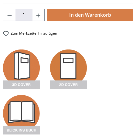
Produkt Anzahl: Gib den gewünschten Wert
In den Warenkorb
Zum Merkzettel hinzufügen