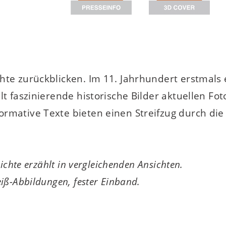
hte zurückblicken. Im 11. Jahrhundert erstmals 
lt faszinierende historische Bilder aktuellen Fo
ormative Texte bieten einen Streifzug durch di
ichte erzählt in vergleichenden Ansichten.
iß-Abbildungen, fester Einband.