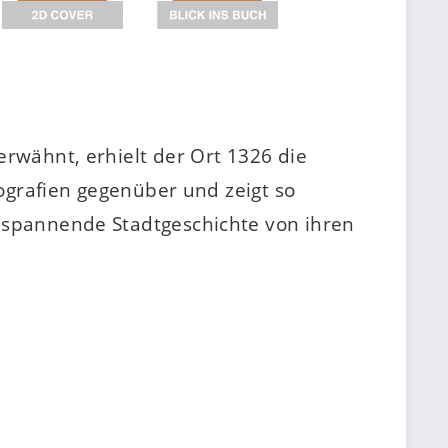
erwähnt, erhielt der Ort 1326 die
tografien gegenüber und zeigt so
e spannende Stadtgeschichte von ihren