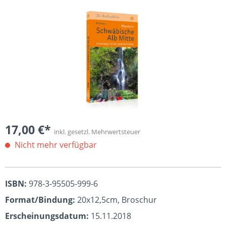
Bildergalerie überspringen
17,00 €*
inkl. gesetzl. Mehrwertsteuer
Nicht mehr verfügbar
ISBN:
978-3-95505-999-6
Format/Bindung:
20x12,5cm, Broschur
Erscheinungsdatum:
15.11.2018