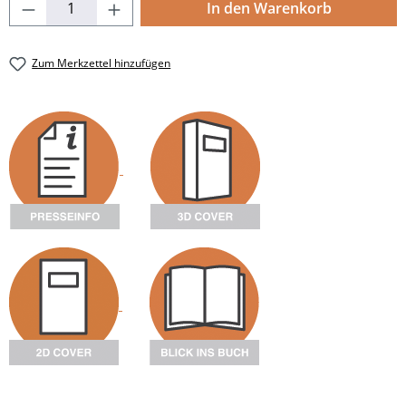
Produkt Anzahl: Gib den gewünschten Wert
In den Warenkorb
Zum Merkzettel hinzufügen