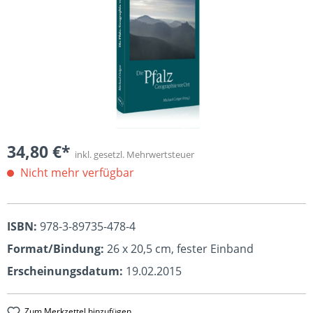
34,80 €*
inkl. gesetzl. Mehrwertsteuer
Nicht mehr verfügbar
ISBN:
978-3-89735-478-4
Format/Bindung:
26 x 20,5 cm, fester Einband
Erscheinungsdatum:
19.02.2015
Zum Merkzettel hinzufügen