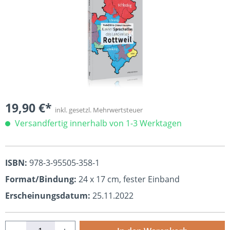
19,90 €*
inkl. gesetzl. Mehrwertsteuer
Versandfertig innerhalb von 1-3 Werktagen
ISBN:
978-3-95505-358-1
Format/Bindung:
24 x 17 cm, fester Einband
Erscheinungsdatum:
25.11.2022
Produkt Anzahl: Gib den gewünschten Wert