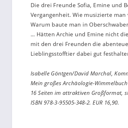
Die drei Freunde Sofia, Emine und 
Vergangenheit. Wie musizierte man 
Warum baute man in Oberschwaben so
… Hätten Archie und Emine nicht d
mit den drei Freunden die abenteue
Lieblingsstofftier dabei gut festhalten
Isabelle Göntgen/David Marchal, Komm
Mein großes Archäologie-Wimmelbuch
16 Seiten im attraktiven Großformat, s
ISBN 978-3-95505-348-2. EUR 16,90.