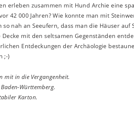
Ben erleben zusammen mit Hund Archie eine spa
vor 42 000 Jahren? Wie konnte man mit Steinw
 nah an Seeufern, dass man die Häuser auf St
ie Decke mit den seltsamen Gegenständen entde
rlichen Entdeckungen der Archäologie bestaunen
 ;-)
 mit in die Vergangenheit.
 Baden-Württemberg.
tabiler Karton.