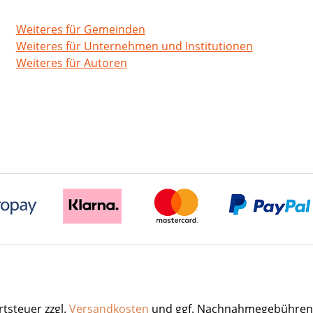
Weiteres für Gemeinden
Weiteres für Unternehmen und Institutionen
Weiteres für Autoren
rtsteuer zzgl.
Versandkosten
und ggf. Nachnahmegebühren,