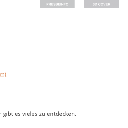
rt)
 gibt es vieles zu entdecken.