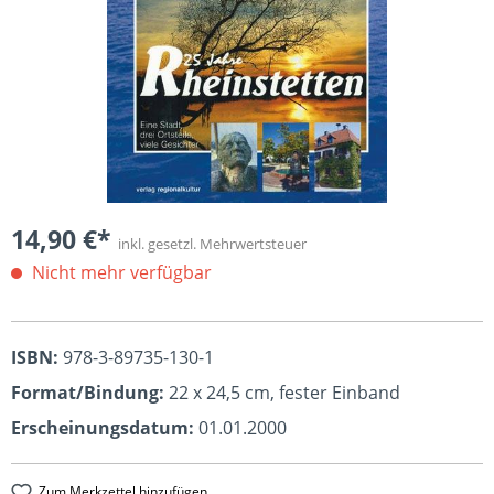
14,90 €*
inkl. gesetzl. Mehrwertsteuer
Nicht mehr verfügbar
ISBN:
978-3-89735-130-1
Format/Bindung:
22 x 24,5 cm, fester Einband
Erscheinungsdatum:
01.01.2000
Zum Merkzettel hinzufügen