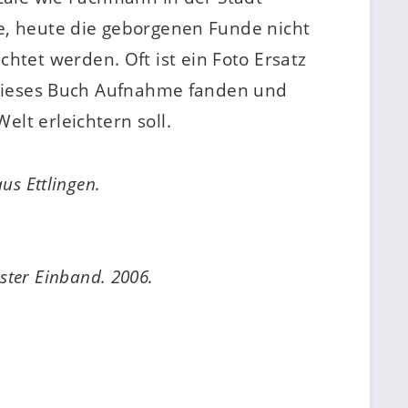
ie, heute die geborgenen Funde nicht
tet werden. Oft ist ein Foto Ersatz
in dieses Buch Aufnahme fanden und
elt erleichtern soll.
us Ettlingen.
ester Einband. 2006.