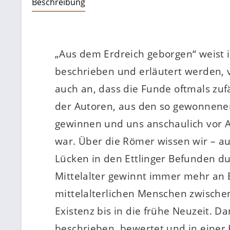
Beschreibung
„Aus dem Erdreich geborgen“ weist 
beschrieben und erläutert werden, v
auch an, dass die Funde oftmals zuf
der Autoren, aus den so gewonnenen
gewinnen und uns anschaulich vor Au
war. Über die Römer wissen wir – a
Lücken in den Ettlinger Befunden du
Mittelalter gewinnt immer mehr an
mittelalterlichen Menschen zwischen
Existenz bis in die frühe Neuzeit. 
beschrieben, bewertet und in einer K