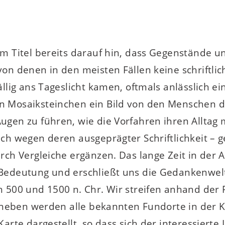
im Titel bereits darauf hin, dass Gegenstände 
on denen in den meisten Fällen keine schriftlic
ällig ans Tageslicht kamen, oftmals anlässlich 
 Mosaiksteinchen ein Bild von den Menschen d
gen zu führen, wie die Vorfahren ihren Alltag 
uch wegen deren ausgeprägter Schriftlichkeit –
rch Vergleiche ergänzen. Das lange Zeit in der 
 Bedeutung und erschließt uns die Gedankenwel
 500 und 1500 n. Chr. Wir streifen anhand der 
Daneben werden alle bekannten Fundorte in der 
arte dargestellt, so dass sich der interessierte