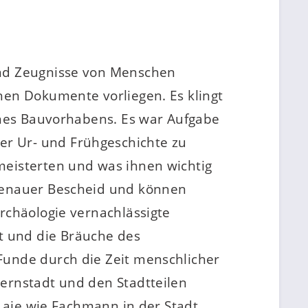
und Zeugnisse von Menschen
hen Dokumente vorliegen. Es klingt
eines Bauvorhabens. Es war Aufgabe
er Ur- und Frühgeschichte zu
meisterten und was ihnen wichtig
 genauer Bescheid und können
Archäologie vernachlässigte
t und die Bräuche des
Funde durch die Zeit menschlicher
Kernstadt und den Stadtteilen
 Laie wie Fachmann in der Stadt