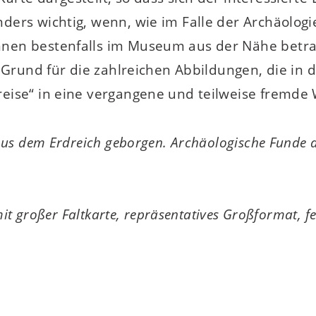
nders wichtig, wenn, wie im Falle der Archäolog
nen bestenfalls im Museum aus der Nähe betrach
ein Grund für die zahlreichen Abbildungen, die 
eise“ in eine vergangene und teilweise fremde W
 Aus dem Erdreich geborgen. Archäologische Funde a
 mit großer Faltkarte, repräsentatives Großformat, f