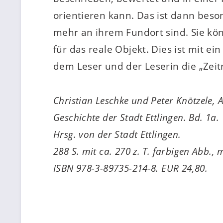
orientieren kann. Das ist dann beso
mehr an ihrem Fundort sind. Sie kön
für das reale Objekt. Dies ist mit 
dem Leser und der Leserin die „Zeitr
Christian Leschke und Peter Knötzele,
Geschichte der Stadt Ettlingen. Bd. 1a.
Hrsg. von der Stadt Ettlingen.
288 S. mit ca. 270 z. T. farbigen Abb.,
ISBN 978-3-89735-214-8. EUR 24,80.